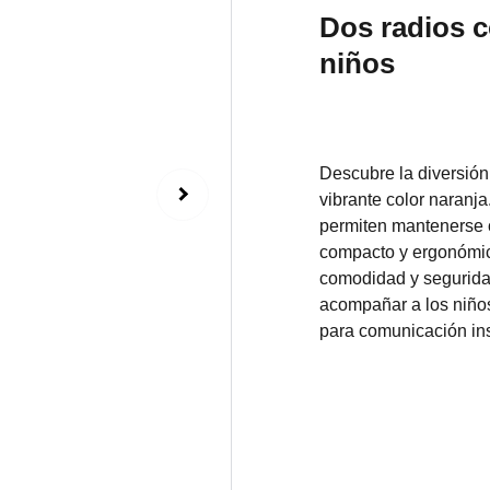
Dos radios 
niños
Descubre la diversión
vibrante color naranja.
permiten mantenerse 
compacto y ergonómic
comodidad y seguridad
acompañar a los niños
para comunicación ins