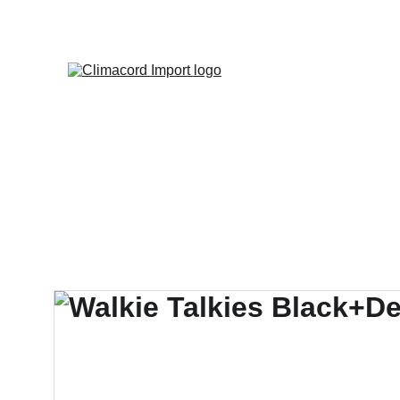
¡EXPLO