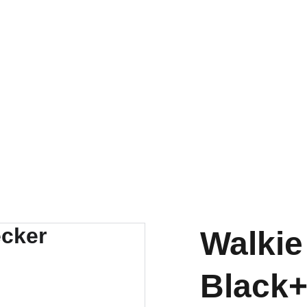
RA NUESTRA VARIEDAD EN REPUESTOS Y ENCUENTRA LO QUE 
Walkie
Black