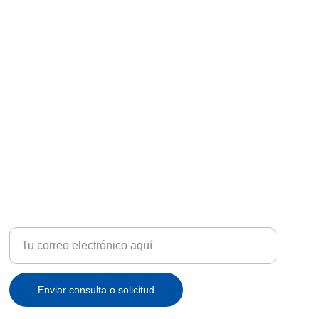
ATENCIÓN
Recibe ofertas exclusivas y novedades en tu correo
Enviar consulta o solicitud