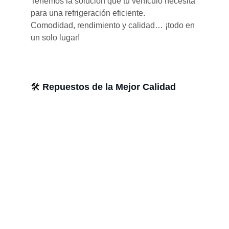
Tenemos la solución que tu vehículo necesita 
para una refrigeración eficiente.
Comodidad, rendimiento y calidad… ¡todo en 
un solo lugar!
🛠️ 
Repuestos de la Mejor Calidad