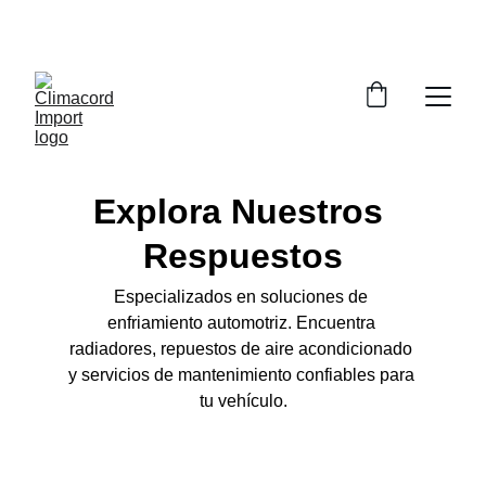
¡EXPLORA NUESTRA VARIEDAD EN 
REPUESTOS Y ENCUENTRA LO QUE BUSCAS!
Explora Nuestros 
Respuestos
Especializados en soluciones de 
enfriamiento automotriz. Encuentra 
radiadores, repuestos de aire acondicionado 
y servicios de mantenimiento confiables para 
tu vehículo.