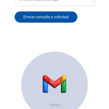
Enviar consulta o solicitud
© 2025. All rights reserved.