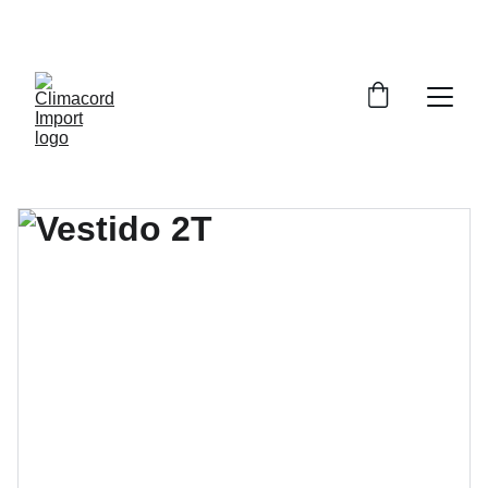
¡EXPLORA NUESTRA VARIEDAD EN 
REPUESTOS Y ENCUENTRA LO QUE BUSCAS!