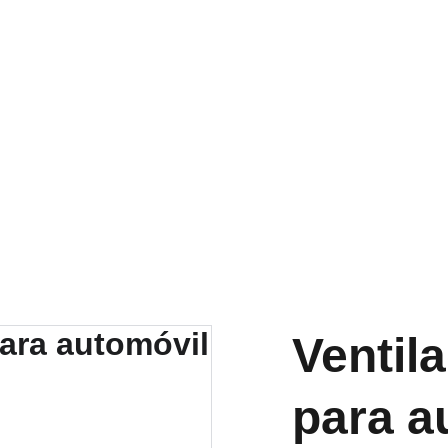
RA NUESTRA VARIEDAD EN REPUESTOS Y ENCUENTRA LO QUE 
Ventil
para a