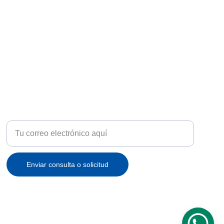
ATENCIÓN
Recibe ofertas exclusivas y novedades en tu correo
Enviar consulta o solicitud