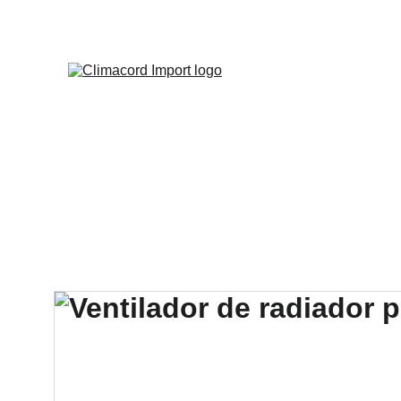
¡EXPLO