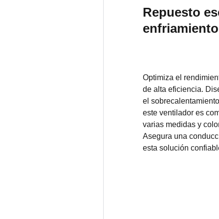
Repuesto ese
enfriamiento
Optimiza el rendimien
de alta eficiencia. Di
el sobrecalentamiento y
este ventilador es co
varias medidas y colo
Asegura una conducció
esta solución confiabl