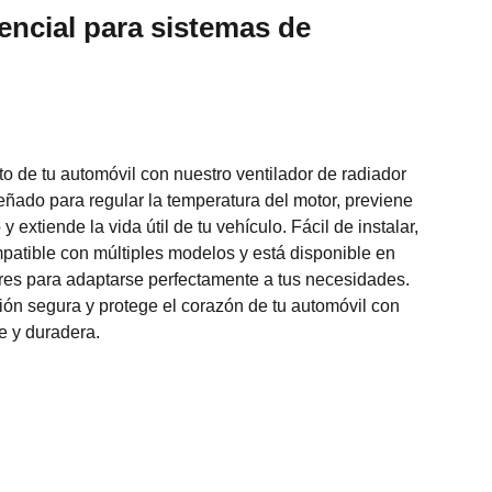
ncial para sistemas de
to de tu automóvil con nuestro ventilador de radiador
señado para regular la temperatura del motor, previene
 extiende la vida útil de tu vehículo. Fácil de instalar,
mpatible con múltiples modelos y está disponible en
res para adaptarse perfectamente a tus necesidades.
n segura y protege el corazón de tu automóvil con
e y duradera.