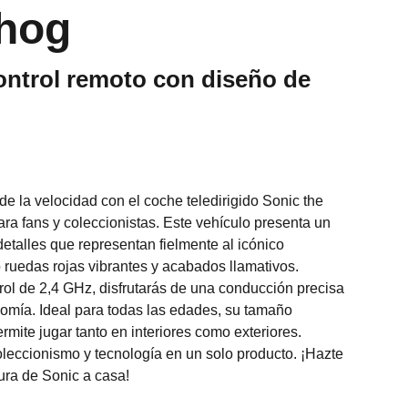
hog
ontrol remoto con diseño de
e la velocidad con el coche teledirigido Sonic the
ra fans y coleccionistas. Este vehículo presenta un
etalles que representan fielmente al icónico
 ruedas rojas vibrantes y acabados llamativos.
ol de 2,4 GHz, disfrutarás de una conducción precisa
omía. Ideal para todas las edades, su tamaño
mite jugar tanto en interiores como exteriores.
leccionismo y tecnología en un solo producto. ¡Hazte
tura de Sonic a casa!