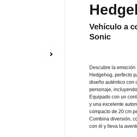
Hedge
Vehículo a c
Sonic
Descubre la emoción d
Hedgehog, perfecto pa
diseño auténtico con d
personaje, incluyendo
Equipado con un contr
y una excelente auton
compacto de 20 cm per
Combina diversión, co
con él y lleva la aven