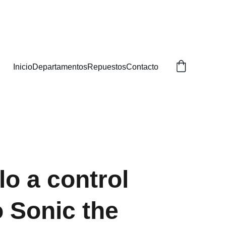
BUSCAS!
Inicio
Departamentos
Repuestos
Contacto
lo a control
 Sonic the