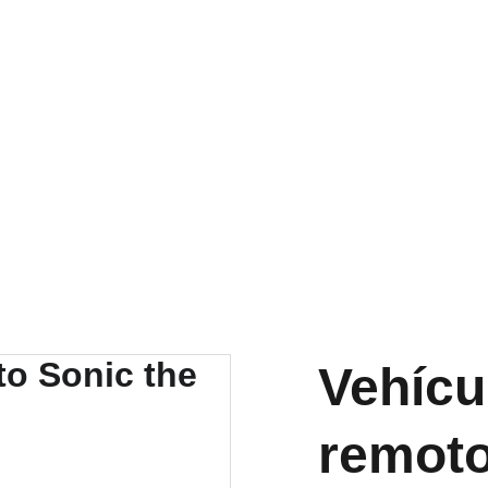
RA NUESTRA VARIEDAD EN REPUESTOS Y ENCUENTRA LO QUE 
Vehícu
remoto