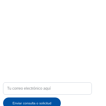
ATENCIÓN
Recibe ofertas exclusivas y novedades en tu correo
Enviar consulta o solicitud