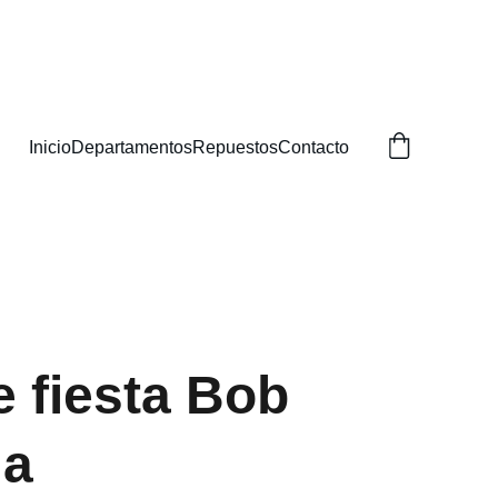
BUSCAS!
Inicio
Departamentos
Repuestos
Contacto
e fiesta Bob
ja