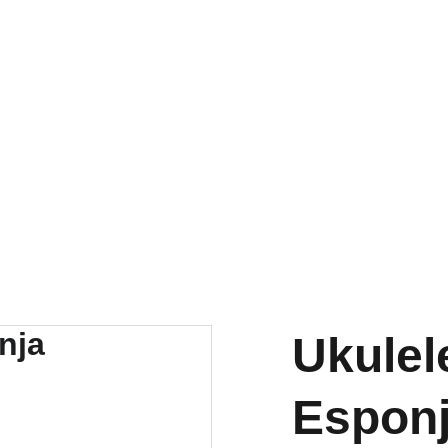
RA NUESTRA VARIEDAD EN REPUESTOS Y ENCUENTRA LO QUE 
Ukulel
Espon