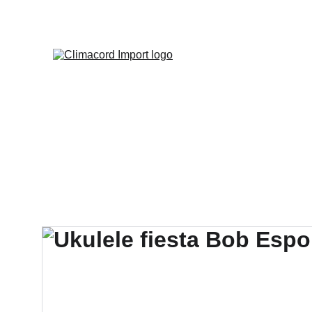
¡EXPLO