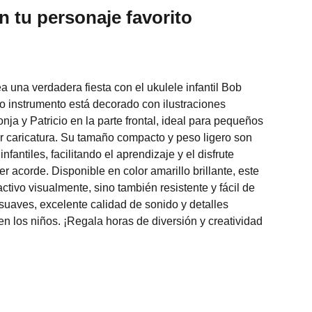
n tu personaje favorito
 una verdadera fiesta con el ukulele infantil Bob
do instrumento está decorado con ilustraciones
ja y Patricio en la parte frontal, ideal para pequeños
ar caricatura. Su tamaño compacto y peso ligero son
fantiles, facilitando el aprendizaje y el disfrute
r acorde. Disponible en color amarillo brillante, este
activo visualmente, sino también resistente y fácil de
 suaves, excelente calidad de sonido y detalles
 los niños. ¡Regala horas de diversión y creatividad