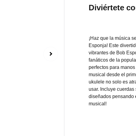
Diviértete co
¡Haz que la música sea
Esponja! Este diverti
vibrantes de Bob Espon
fanáticos de la popul
perfectos para manos in
musical desde el prime
ukulele no solo es atr
usar. Incluye cuerdas
diseñados pensando en
musical!