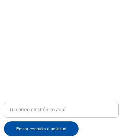
ATENCIÓN
Recibe ofertas exclusivas y novedades en tu correo
Enviar consulta o solicitud