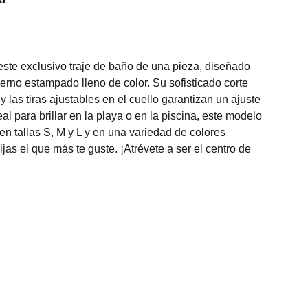
 este exclusivo traje de baño de una pieza, diseñado
erno estampado lleno de color. Su sofisticado corte
a y las tiras ajustables en el cuello garantizan un ajuste
al para brillar en la playa o en la piscina, este modelo
en tallas S, M y L y en una variedad de colores
ijas el que más te guste. ¡Atrévete a ser el centro de