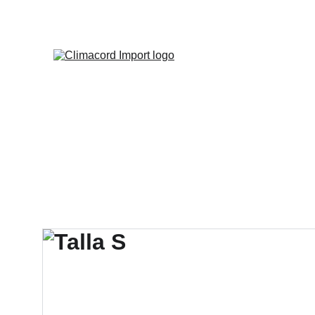
¡EXPLO