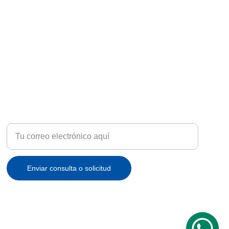
ATENCIÓN
Recibe ofertas exclusivas y novedades en tu correo
Enviar consulta o solicitud