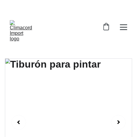
¡EXPLORA NUESTRA VARIEDAD EN 
REPUESTOS Y ENCUENTRA LO QUE BUSCAS!