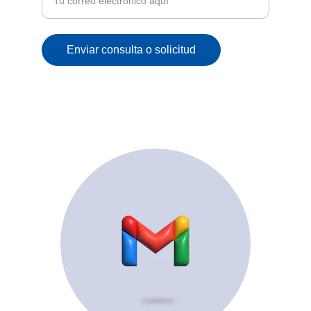
Enviar consulta o solicitud
© 2025. All rights reserved.