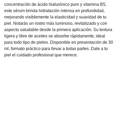
concentración de ácido hialurónico puro y vitamina B5,
este sérum brinda hidratación intensa en profundidad,
mejorando visiblemente la elasticidad y suavidad de tu
piel. Notarás un rostro más luminoso, revitalizado y con
aspecto saludable desde la primera aplicación. Su textura
ligera y libre de aceites se absorbe rápidamente, ideal
para todo tipo de pieles. Disponible en presentación de 30
ml, formato práctico para llevar a todas partes. Dale a tu
piel el cuidado profesional que merece.
Nuestro Compromiso es la 
Calidad
Repuestos para vehículos, skincare, cuidado
personal, juguetes, ropa de bebé y más.