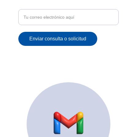
correo
Enviar consulta o solicitud
© 2025. All rights reserved.