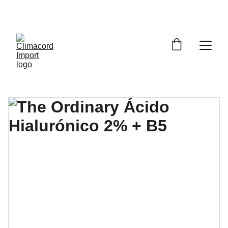
¡EXPLORA NUESTRA VARIEDAD EN 
REPUESTOS Y ENCUENTRA LO QUE BUSCAS!