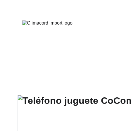
¡EXPLO