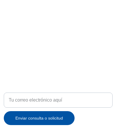
ATENCIÓN
Recibe ofertas exclusivas y novedades en tu correo
Enviar consulta o solicitud