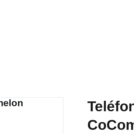
RA NUESTRA VARIEDAD EN REPUESTOS Y ENCUENTRA LO QUE 
Teléfo
CoCom