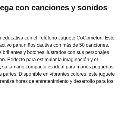
uega con canciones y sonidos
ón educativa con el Teléfono Juguete CoComelon! Este
eractivo para niños cautiva con más de 50 canciones,
s brillantes y botones ilustrados con sus personajes
n. Perfecto para estimular la imaginación y el
, su tamaño compacto es ideal para manos pequeñas
das partes. Disponible en vibrantes colores, este juguete
rantiza horas de entretenimiento y desarrollo para los