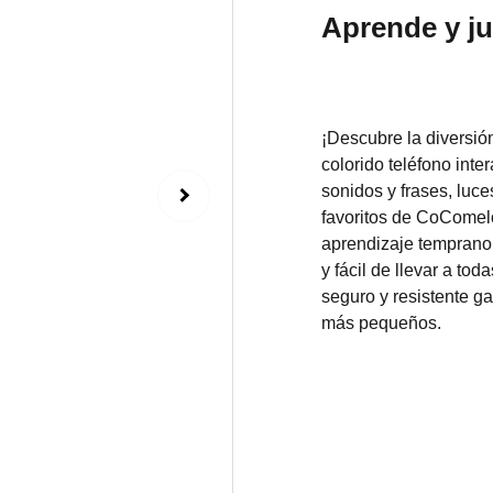
Aprende y j
¡Descubre la diversi
colorido teléfono int
sonidos y frases, luce
favoritos de CoComelo
aprendizaje temprano
y fácil de llevar a to
seguro y resistente ga
más pequeños.