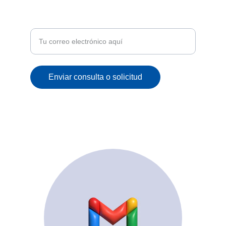
Recibe ofertas exclusivas y novedades en tu
correo
Enviar consulta o solicitud
© 2025. All rights reserved.