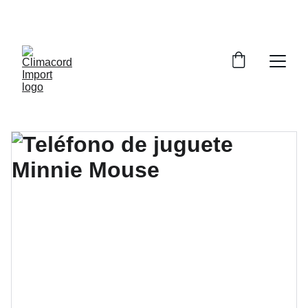
¡EXPLORA NUESTRA VARIEDAD EN 
REPUESTOS Y ENCUENTRA LO QUE BUSCAS!