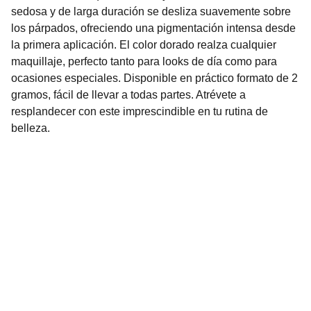
sedosa y de larga duración se desliza suavemente sobre
los párpados, ofreciendo una pigmentación intensa desde
la primera aplicación. El color dorado realza cualquier
maquillaje, perfecto tanto para looks de día como para
ocasiones especiales. Disponible en práctico formato de 2
gramos, fácil de llevar a todas partes. Atrévete a
resplandecer con este imprescindible en tu rutina de
belleza.
Nuestro Compromiso es la 
Calidad
Repuestos para vehículos, skincare, cuidado
personal, juguetes, ropa de bebé y más.