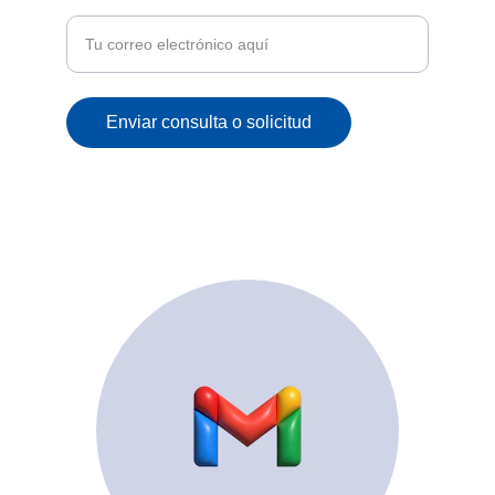
correo
Enviar consulta o solicitud
© 2025. All rights reserved.