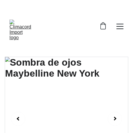
¡EXPLORA NUESTRA VARIEDAD EN 
REPUESTOS Y ENCUENTRA LO QUE BUSCAS!