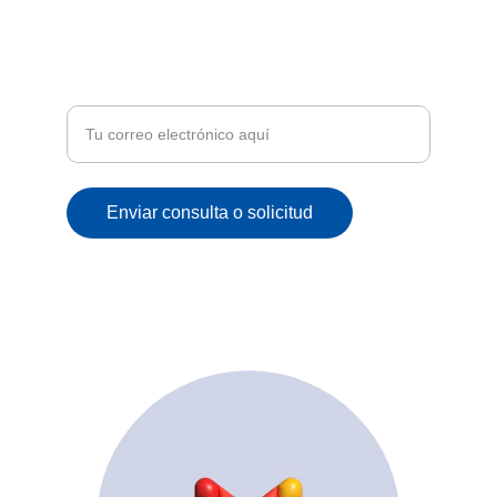
ATENCIÓN
Recibe ofertas exclusivas y novedades en tu
correo
Enviar consulta o solicitud
© 2025. All rights reserved.