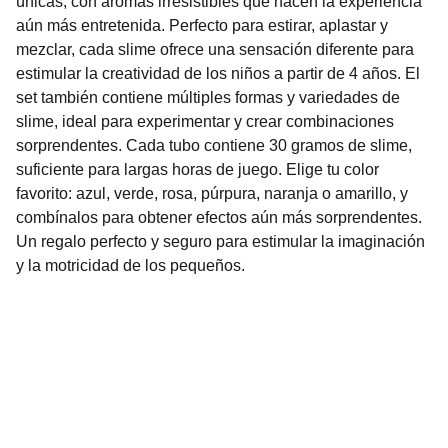
únicas, con aromas irresistibles que hacen la experiencia
aún más entretenida. Perfecto para estirar, aplastar y
mezclar, cada slime ofrece una sensación diferente para
estimular la creatividad de los niños a partir de 4 años. El
set también contiene múltiples formas y variedades de
slime, ideal para experimentar y crear combinaciones
sorprendentes. Cada tubo contiene 30 gramos de slime,
suficiente para largas horas de juego. Elige tu color
favorito: azul, verde, rosa, púrpura, naranja o amarillo, y
combínalos para obtener efectos aún más sorprendentes.
Un regalo perfecto y seguro para estimular la imaginación
y la motricidad de los pequeños.
Nuestro Compromiso es la 
Calidad