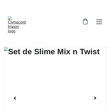
¡EXPLORA NUESTRA VARIEDAD EN 
REPUESTOS Y ENCUENTRA LO QUE BUSCAS!