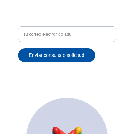
ATENCIÓN
Recibe ofertas exclusivas y novedades en tu
correo
Enviar consulta o solicitud
© 2025. All rights reserved.