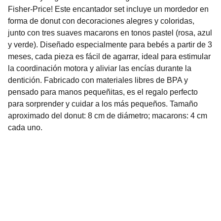
Fisher-Price! Este encantador set incluye un mordedor en
forma de donut con decoraciones alegres y coloridas,
junto con tres suaves macarons en tonos pastel (rosa, azul
y verde). Diseñado especialmente para bebés a partir de 3
meses, cada pieza es fácil de agarrar, ideal para estimular
la coordinación motora y aliviar las encías durante la
dentición. Fabricado con materiales libres de BPA y
pensado para manos pequeñitas, es el regalo perfecto
para sorprender y cuidar a los más pequeños. Tamaño
aproximado del donut: 8 cm de diámetro; macarons: 4 cm
cada uno.
Nuestro Compromiso es la 
Calidad