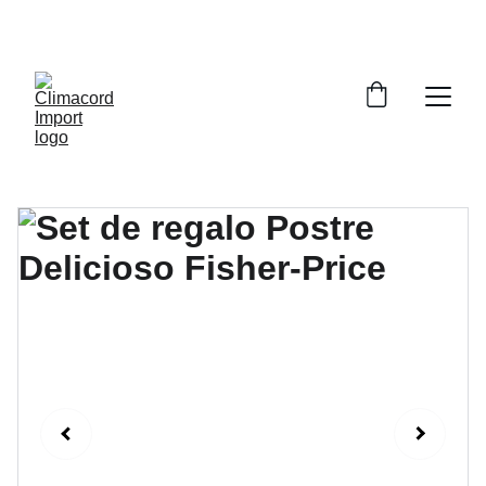
¡EXPLORA NUESTRA VARIEDAD EN 
REPUESTOS Y ENCUENTRA LO QUE BUSCAS!