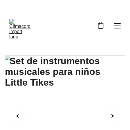
¡EXPLORA NUESTRA VARIEDAD EN 
REPUESTOS Y ENCUENTRA LO QUE BUSCAS!