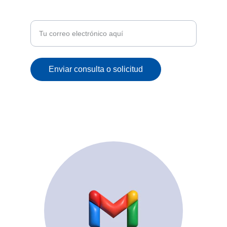
Recibe ofertas exclusivas y novedades en tu
correo
Enviar consulta o solicitud
© 2025. All rights reserved.