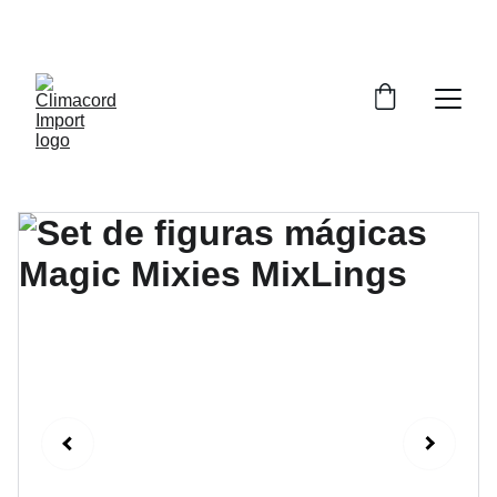
¡EXPLORA NUESTRA VARIEDAD EN 
REPUESTOS Y ENCUENTRA LO QUE BUSCAS!