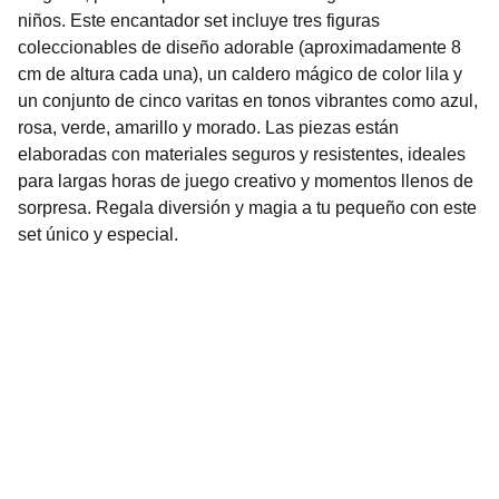
niños. Este encantador set incluye tres figuras
coleccionables de diseño adorable (aproximadamente 8
cm de altura cada una), un caldero mágico de color lila y
un conjunto de cinco varitas en tonos vibrantes como azul,
rosa, verde, amarillo y morado. Las piezas están
elaboradas con materiales seguros y resistentes, ideales
para largas horas de juego creativo y momentos llenos de
sorpresa. Regala diversión y magia a tu pequeño con este
set único y especial.
Nuestro Compromiso es la 
Calidad
Repuestos para vehículos, skincare, cuidado