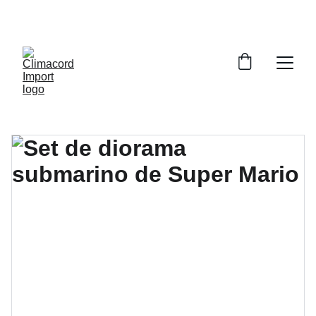
¡EXPLORA NUESTRA VARIEDAD EN 
REPUESTOS Y ENCUENTRA LO QUE BUSCAS!