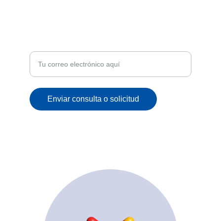
ATENCIÓN
Recibe ofertas exclusivas y novedades en tu
correo
Enviar consulta o solicitud
© 2025. All rights reserved.