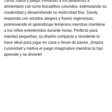
canta, habla y juega, invitando a los pequeños a
alimentarlo con ocho bocadillos coloridos, estimulando su
creatividad y desarrollando su motricidad fina. Sandy
responde con sonidos alegres y frases ingeniosas,
promoviendo el aprendizaje temprano mientras mantiene
a los niños entretenidos durante horas. Perfecto para
manitas pequeñas, su diseño compacto y resistente lo
hace ideal para jugar en casa o llevar de paseo. ¡Inspira
curiosidad y motiva el juego imaginativo mientras tu hijo
aprende y se divierte!
Nuestro Compromiso es la 
Calidad
Repuestos para vehículos, skincare, cuidado