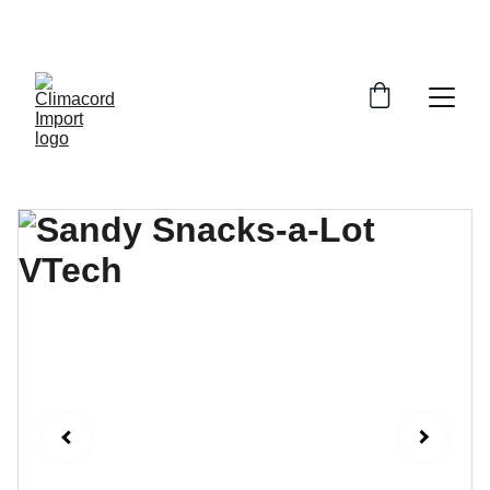
¡EXPLORA NUESTRA VARIEDAD EN 
REPUESTOS Y ENCUENTRA LO QUE BUSCAS!