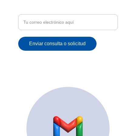
Recibe ofertas exclusivas y novedades en tu
correo
Enviar consulta o solicitud
© 2025. All rights reserved.