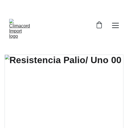
¡EXPLORA NUESTRA VARIEDAD EN 
REPUESTOS Y ENCUENTRA LO QUE BUSCAS!