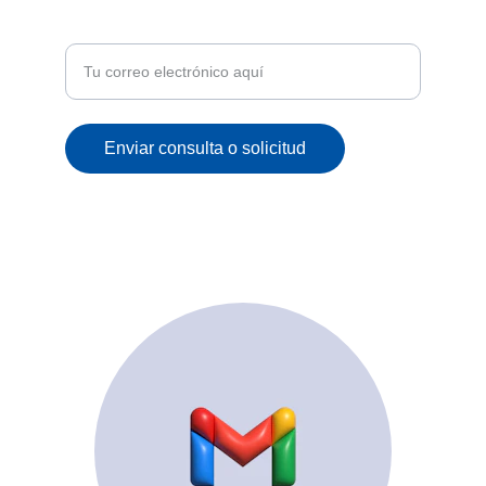
Recibe ofertas exclusivas y novedades en tu
correo
Enviar consulta o solicitud
© 2025. All rights reserved.