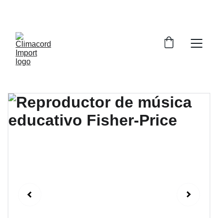
¡EXPLORA NUESTRA VARIEDAD EN 
REPUESTOS Y ENCUENTRA LO QUE BUSCAS!