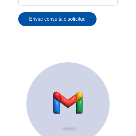
Enviar consulta o solicitud
© 2025. All rights reserved.