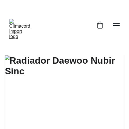
¡EXPLORA NUESTRA VARIEDAD EN 
REPUESTOS Y ENCUENTRA LO QUE BUSCAS!