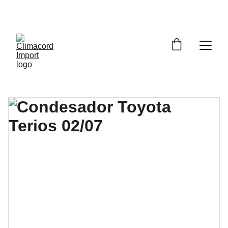
¡EXPLORA NUESTRA VARIEDAD EN 
REPUESTOS Y ENCUENTRA LO QUE BUSCAS!