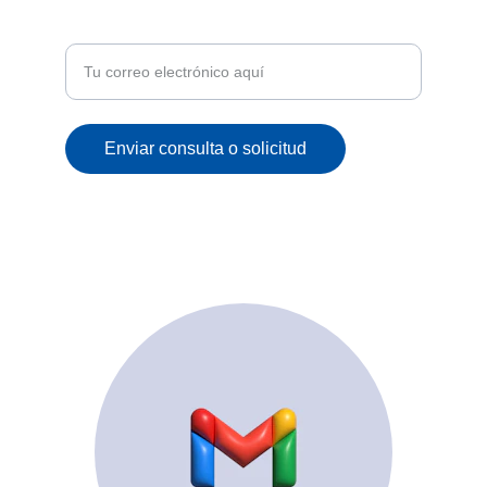
Recibe ofertas exclusivas y novedades en tu
correo
Enviar consulta o solicitud
© 2025. All rights reserved.