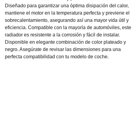
Diseñado para garantizar una óptima disipación del calor,
mantiene el motor en la temperatura perfecta y previene el
sobrecalentamiento, asegurando así una mayor vida útil y
eficiencia. Compatible con la mayoría de automóviles, este
radiador es resistente a la corrosión y fácil de instalar.
Disponible en elegante combinación de color plateado y
negro. Asegúrate de revisar las dimensiones para una
perfecta compatibilidad con tu modelo de coche.
Nuestro Compromiso es la 
Calidad
Repuestos para vehículos, skincare, cuidado
personal, juguetes, ropa de bebé y más.