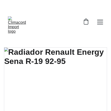
¡EXPLORA NUESTRA VARIEDAD EN 
REPUESTOS Y ENCUENTRA LO QUE BUSCAS!