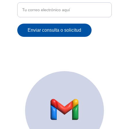
Enviar consulta o solicitud
© 2025. All rights reserved.