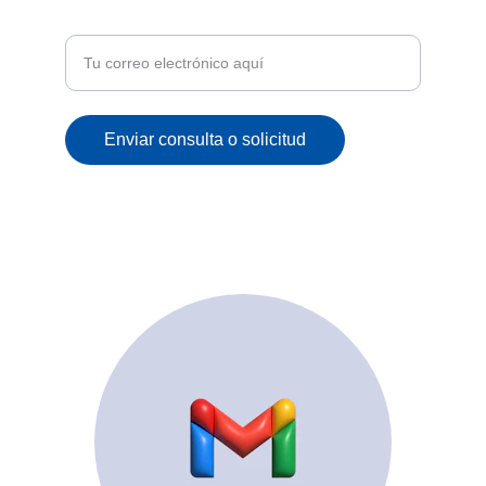
correo
Enviar consulta o solicitud
© 2025. All rights reserved.