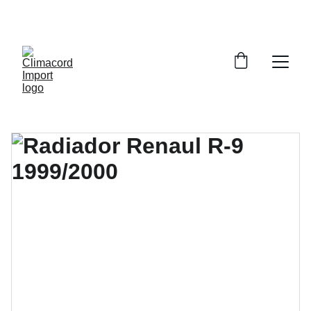
¡EXPLORA NUESTRA VARIEDAD EN 
REPUESTOS Y ENCUENTRA LO QUE BUSCAS!