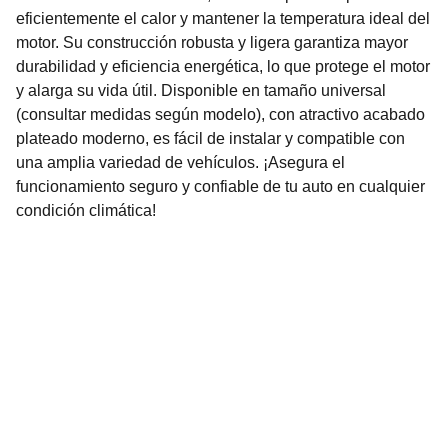
eficientemente el calor y mantener la temperatura ideal del
motor. Su construcción robusta y ligera garantiza mayor
durabilidad y eficiencia energética, lo que protege el motor
y alarga su vida útil. Disponible en tamaño universal
(consultar medidas según modelo), con atractivo acabado
plateado moderno, es fácil de instalar y compatible con
una amplia variedad de vehículos. ¡Asegura el
funcionamiento seguro y confiable de tu auto en cualquier
condición climática!
Nuestro Compromiso es la 
Calidad
Repuestos para vehículos, skincare, cuidado
personal, juguetes, ropa de bebé y más.