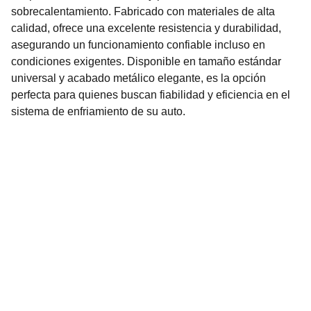
sobrecalentamiento. Fabricado con materiales de alta
calidad, ofrece una excelente resistencia y durabilidad,
asegurando un funcionamiento confiable incluso en
condiciones exigentes. Disponible en tamaño estándar
universal y acabado metálico elegante, es la opción
perfecta para quienes buscan fiabilidad y eficiencia en el
sistema de enfriamiento de su auto.
Nuestro Compromiso es la 
Calidad
Repuestos para vehículos, skincare, cuidado
personal, juguetes, ropa de bebé y más.