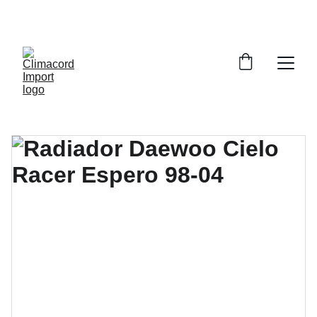
¡EXPLORA NUESTRA VARIEDAD EN 
REPUESTOS Y ENCUENTRA LO QUE BUSCAS!