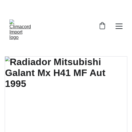
¡EXPLORA NUESTRA VARIEDAD EN 
REPUESTOS Y ENCUENTRA LO QUE BUSCAS!