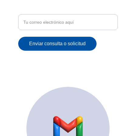
Recibe ofertas exclusivas y novedades en tu
correo
Enviar consulta o solicitud
© 2025. All rights reserved.