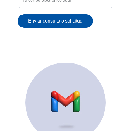
Enviar consulta o solicitud
© 2025. All rights reserved.