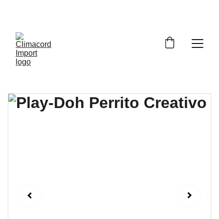
¡EXPLORA NUESTRA VARIEDAD EN 
REPUESTOS Y ENCUENTRA LO QUE BUSCAS!