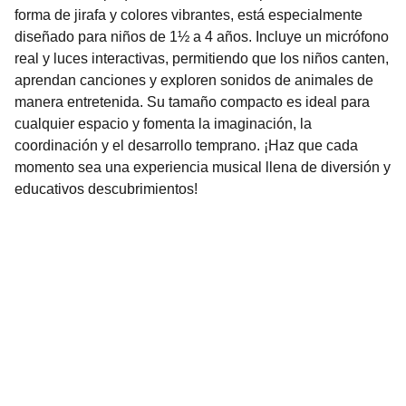
forma de jirafa y colores vibrantes, está especialmente
diseñado para niños de 1½ a 4 años. Incluye un micrófono
real y luces interactivas, permitiendo que los niños canten,
aprendan canciones y exploren sonidos de animales de
manera entretenida. Su tamaño compacto es ideal para
cualquier espacio y fomenta la imaginación, la
coordinación y el desarrollo temprano. ¡Haz que cada
momento sea una experiencia musical llena de diversión y
educativos descubrimientos!
Nuestro Compromiso es la 
Calidad
Repuestos para vehículos, skincare, cuidado