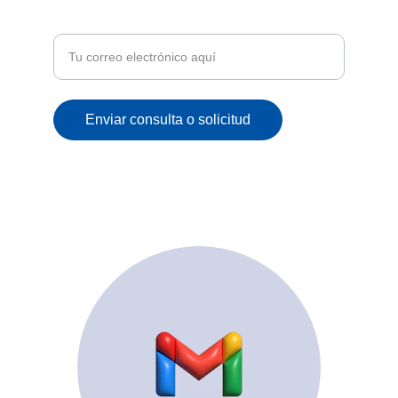
Recibe ofertas exclusivas y novedades en tu
correo
Enviar consulta o solicitud
© 2025. All rights reserved.