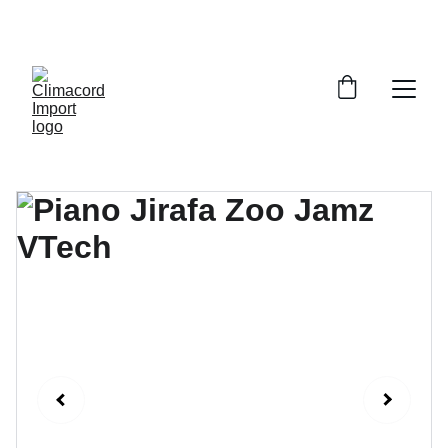
¡EXPLORA NUESTRA VARIEDAD EN 
REPUESTOS Y ENCUENTRA LO QUE BUSCAS!