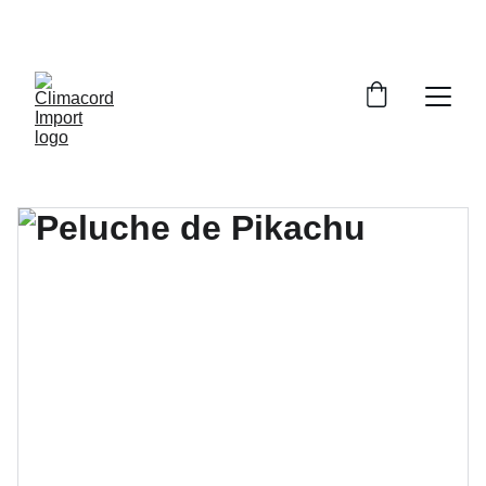
¡EXPLORA NUESTRA VARIEDAD EN 
REPUESTOS Y ENCUENTRA LO QUE BUSCAS!