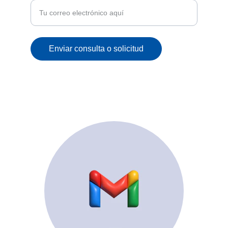
Enviar consulta o solicitud
© 2025. All rights reserved.