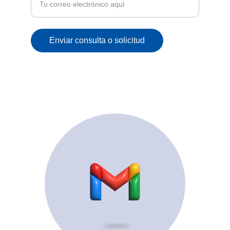
Enviar consulta o solicitud
© 2025. All rights reserved.