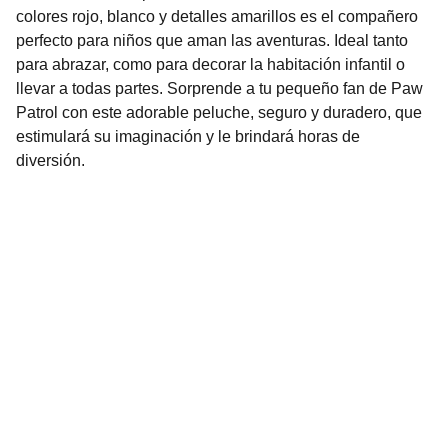
colores rojo, blanco y detalles amarillos es el compañero
perfecto para niños que aman las aventuras. Ideal tanto
para abrazar, como para decorar la habitación infantil o
llevar a todas partes. Sorprende a tu pequeño fan de Paw
Patrol con este adorable peluche, seguro y duradero, que
estimulará su imaginación y le brindará horas de
diversión.
Nuestro Compromiso es la 
Calidad
Repuestos para vehículos, skincare, cuidado
personal, juguetes, ropa de bebé y más.