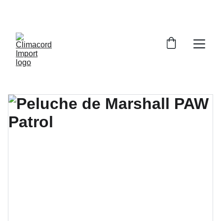
¡EXPLORA NUESTRA VARIEDAD EN 
REPUESTOS Y ENCUENTRA LO QUE BUSCAS!