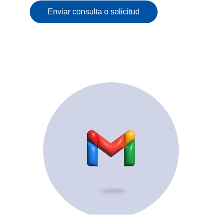
Enviar consulta o solicitud
© 2025. All rights reserved.