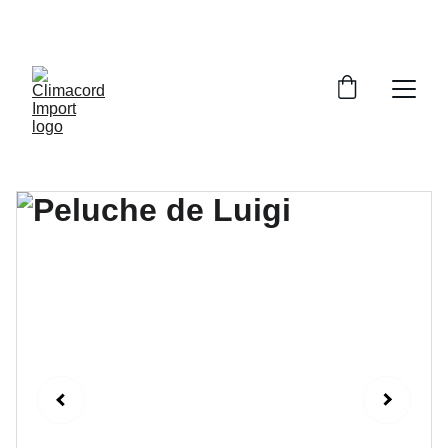
¡EXPLORA NUESTRA VARIEDAD EN 
REPUESTOS Y ENCUENTRA LO QUE BUSCAS!