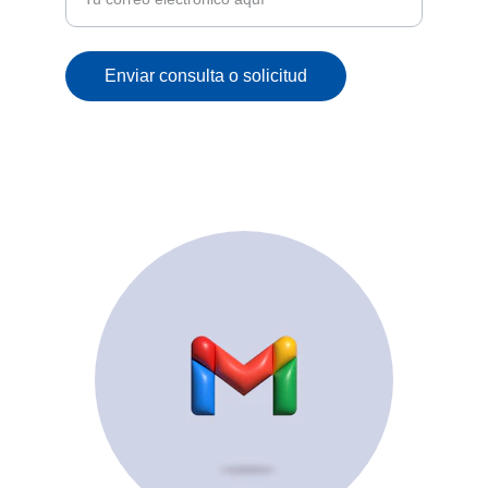
Enviar consulta o solicitud
© 2025. All rights reserved.