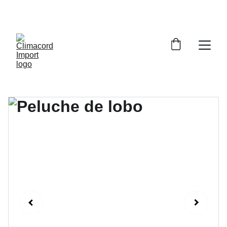
¡EXPLORA NUESTRA VARIEDAD EN 
REPUESTOS Y ENCUENTRA LO QUE BUSCAS!