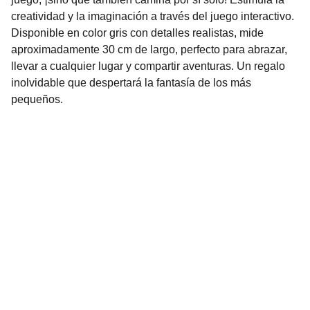
creatividad y la imaginación a través del juego interactivo.
Disponible en color gris con detalles realistas, mide
aproximadamente 30 cm de largo, perfecto para abrazar,
llevar a cualquier lugar y compartir aventuras. Un regalo
inolvidable que despertará la fantasía de los más
pequeños.
Nuestro Compromiso es la 
Calidad
Repuestos para vehículos, skincare, cuidado
personal, juguetes, ropa de bebé y más.