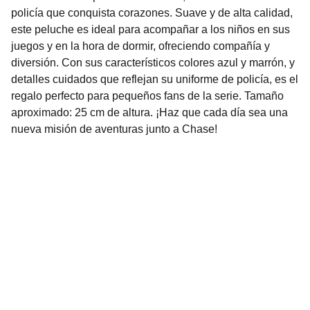
policía que conquista corazones. Suave y de alta calidad,
este peluche es ideal para acompañar a los niños en sus
juegos y en la hora de dormir, ofreciendo compañía y
diversión. Con sus característicos colores azul y marrón, y
detalles cuidados que reflejan su uniforme de policía, es el
regalo perfecto para pequeños fans de la serie. Tamaño
aproximado: 25 cm de altura. ¡Haz que cada día sea una
nueva misión de aventuras junto a Chase!
Nuestro Compromiso es la 
Calidad
Repuestos para vehículos, skincare, cuidado
personal, juguetes, ropa de bebé y más.