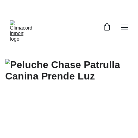
¡EXPLORA NUESTRA VARIEDAD EN 
REPUESTOS Y ENCUENTRA LO QUE BUSCAS!