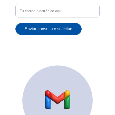
correo
Enviar consulta o solicitud
© 2025. All rights reserved.