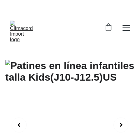
¡EXPLORA NUESTRA VARIEDAD EN 
REPUESTOS Y ENCUENTRA LO QUE BUSCAS!