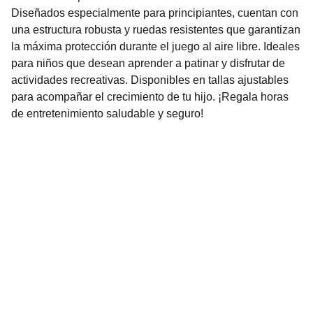
Diseñados especialmente para principiantes, cuentan con
una estructura robusta y ruedas resistentes que garantizan
la máxima protección durante el juego al aire libre. Ideales
para niños que desean aprender a patinar y disfrutar de
actividades recreativas. Disponibles en tallas ajustables
para acompañar el crecimiento de tu hijo. ¡Regala horas
de entretenimiento saludable y seguro!
Nuestro Compromiso es la 
Calidad
Repuestos para vehículos, skincare, cuidado
personal, juguetes, ropa de bebé y más.