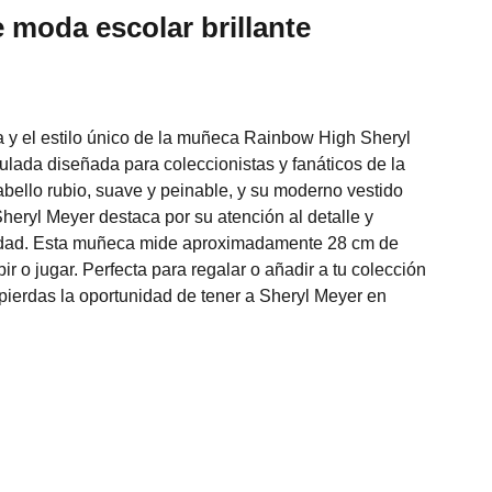
 moda escolar brillante
 y el estilo único de la muñeca Rainbow High Sheryl
culada diseñada para coleccionistas y fanáticos de la
bello rubio, suave y peinable, y su moderno vestido
heryl Meyer destaca por su atención al detalle y
idad. Esta muñeca mide aproximadamente 28 cm de
bir o jugar. Perfecta para regalar o añadir a tu colección
pierdas la oportunidad de tener a Sheryl Meyer en