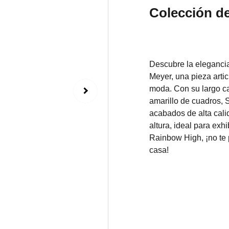
Colección de
Descubre la elegancia
Meyer, una pieza arti
moda. Con su largo ca
amarillo de cuadros, S
acabados de alta cal
altura, ideal para exhi
Rainbow High, ¡no te 
casa!