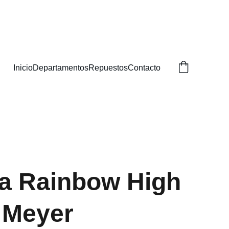
BUSCAS!
Inicio
Departamentos
Repuestos
Contacto
a Rainbow High
 Meyer