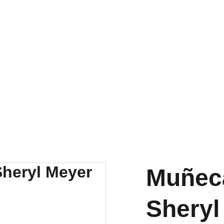
RA NUESTRA VARIEDAD EN REPUESTOS Y ENCUENTRA LO QUE 
Muñec
Sheryl