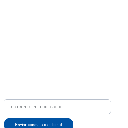
ATENCIÓN
Recibe ofertas exclusivas y novedades en tu correo
Enviar consulta o solicitud