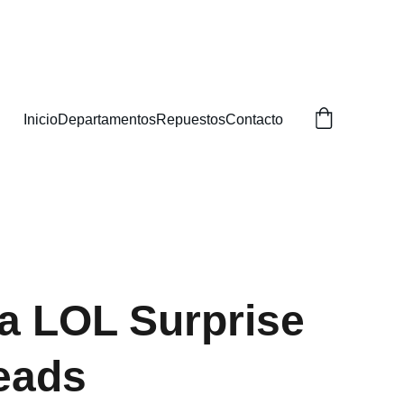
BUSCAS!
Inicio
Departamentos
Repuestos
Contacto
 LOL Surprise
eads