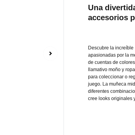
Una diverti
accesorios p
Descubre la increíble
apasionadas por la m
de cuentas de colores 
llamativo moño y ropa 
para coleccionar o reg
juego. La muñeca mid
diferentes combinacion
cree looks originales 