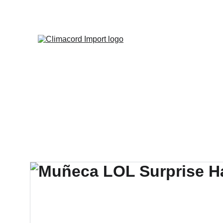
¡EXPLO