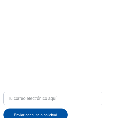
ATENCIÓN
Recibe ofertas exclusivas y novedades en tu correo
Enviar consulta o solicitud