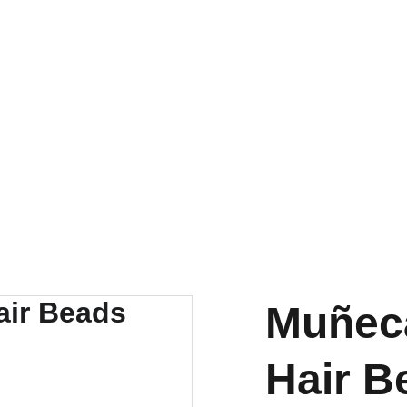
RA NUESTRA VARIEDAD EN REPUESTOS Y ENCUENTRA LO QUE 
Muñeca
Hair B