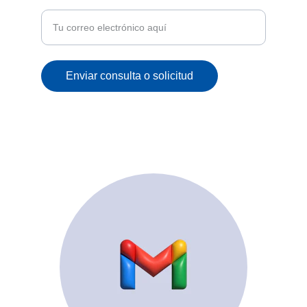
correo
Enviar consulta o solicitud
© 2025. All rights reserved.