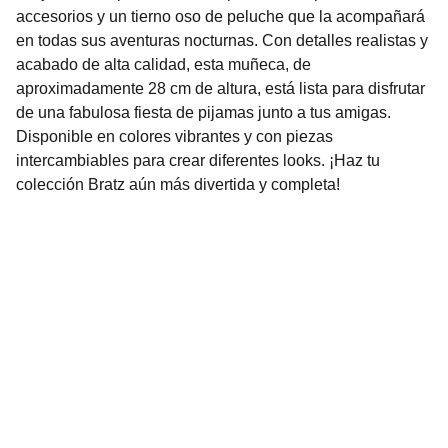
accesorios y un tierno oso de peluche que la acompañará
en todas sus aventuras nocturnas. Con detalles realistas y
acabado de alta calidad, esta muñeca, de
aproximadamente 28 cm de altura, está lista para disfrutar
de una fabulosa fiesta de pijamas junto a tus amigas.
Disponible en colores vibrantes y con piezas
intercambiables para crear diferentes looks. ¡Haz tu
colección Bratz aún más divertida y completa!
Nuestro Compromiso es la 
Calidad
Repuestos para vehículos, skincare, cuidado
personal, juguetes, ropa de bebé y más.