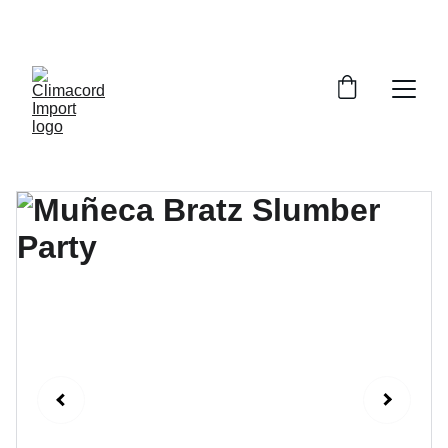
¡EXPLORA NUESTRA VARIEDAD EN 
REPUESTOS Y ENCUENTRA LO QUE BUSCAS!