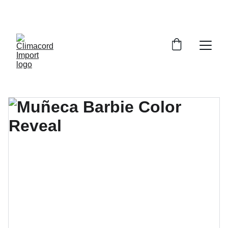
¡EXPLORA NUESTRA VARIEDAD EN 
REPUESTOS Y ENCUENTRA LO QUE BUSCAS!