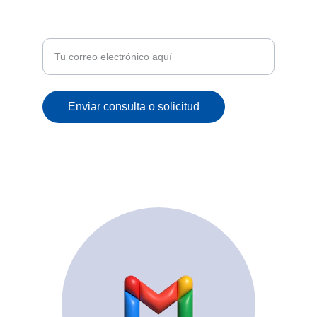
Recibe ofertas exclusivas y novedades en tu
correo
Enviar consulta o solicitud
© 2025. All rights reserved.