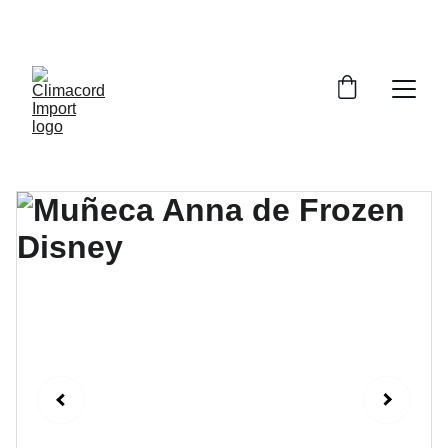
¡EXPLORA NUESTRA VARIEDAD EN 
REPUESTOS Y ENCUENTRA LO QUE BUSCAS!