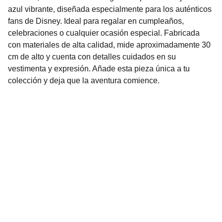
azul vibrante, diseñada especialmente para los auténticos
fans de Disney. Ideal para regalar en cumpleaños,
celebraciones o cualquier ocasión especial. Fabricada
con materiales de alta calidad, mide aproximadamente 30
cm de alto y cuenta con detalles cuidados en su
vestimenta y expresión. Añade esta pieza única a tu
colección y deja que la aventura comience.
Nuestro Compromiso es la 
Calidad
Repuestos para vehículos, skincare, cuidado
personal, juguetes, ropa de bebé y más.