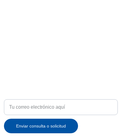
ATENCIÓN
Recibe ofertas exclusivas y novedades en tu correo
Enviar consulta o solicitud