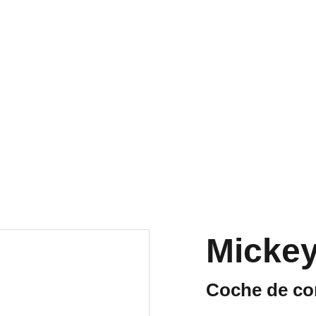
RA NUESTRA VARIEDAD EN REPUESTOS Y ENCUENTRA LO QUE 
Mickey
Coche de co