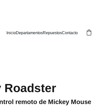
BUSCAS!
Inicio
Departamentos
Repuestos
Contacto
 Roadster
ntrol remoto de Mickey Mouse