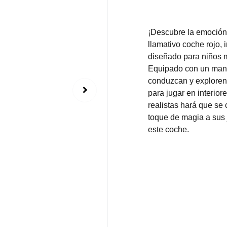
¡Descubre la emoción 
llamativo coche rojo,
diseñado para niños m
Equipado con un mando
conduzcan y exploren
para jugar en interiore
realistas hará que se 
toque de magia a sus 
este coche.