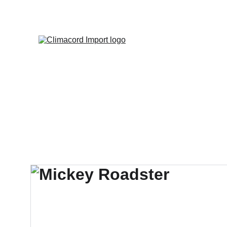
¡EXPLO