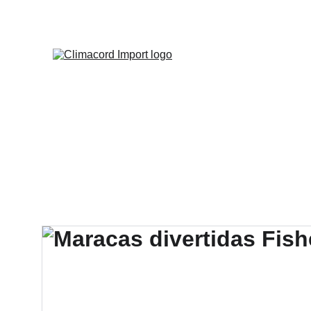
¡EXPLO