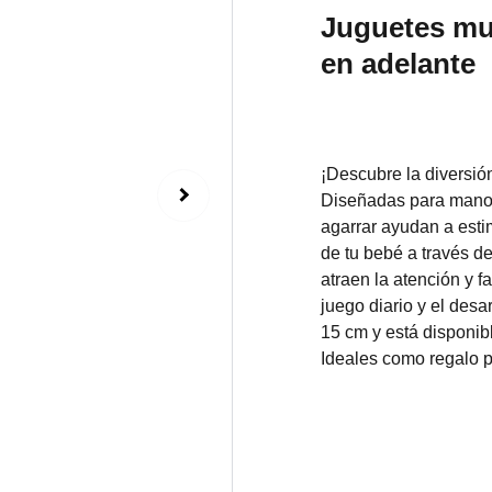
Juguetes mu
en adelante
¡Descubre la diversió
Diseñadas para manos
agarrar ayudan a estim
de tu bebé a través d
atraen la atención y f
juego diario y el de
15 cm y está disponib
Ideales como regalo 