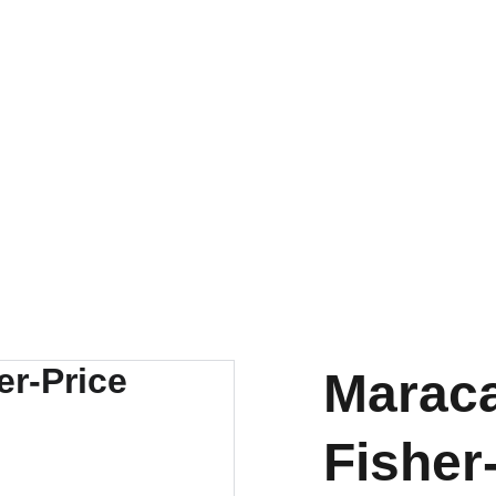
RA NUESTRA VARIEDAD EN REPUESTOS Y ENCUENTRA LO QUE 
Maraca
Fisher