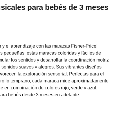
sicales para bebés de 3 meses
n y el aprendizaje con las maracas Fisher-Price!
 pequeñas, estas maracas coloridas y fáciles de
ular los sentidos y desarrollar la coordinación motriz
e sonidos suaves y alegres. Sus vibrantes diseños
avorecen la exploración sensorial. Perfectas para el
sarrollo temprano, cada maraca mide aproximadamente
le en combinación de colores rojo, verde y azul.
para bebés desde 3 meses en adelante.