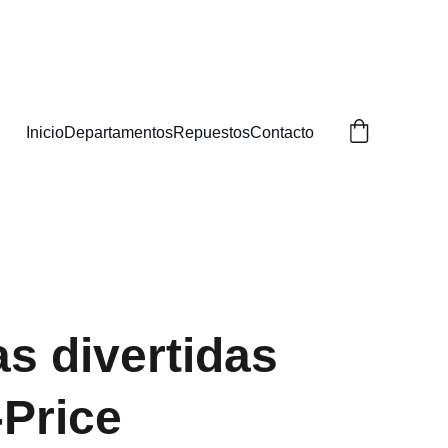
BUSCAS!
Inicio
Departamentos
Repuestos
Contacto
s divertidas
-Price