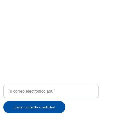
ATENCIÓN
Recibe ofertas exclusivas y novedades en tu correo
Enviar consulta o solicitud