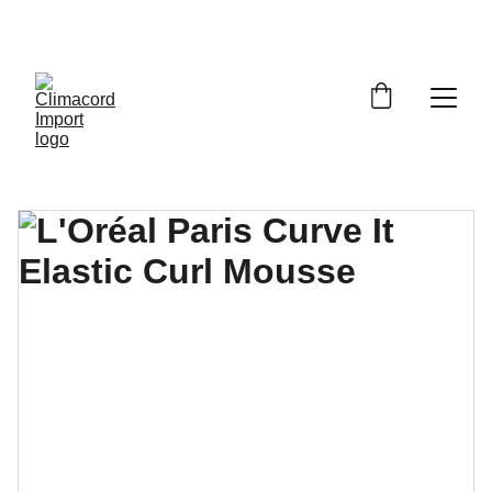
¡EXPLORA NUESTRA VARIEDAD EN 
REPUESTOS Y ENCUENTRA LO QUE BUSCAS!