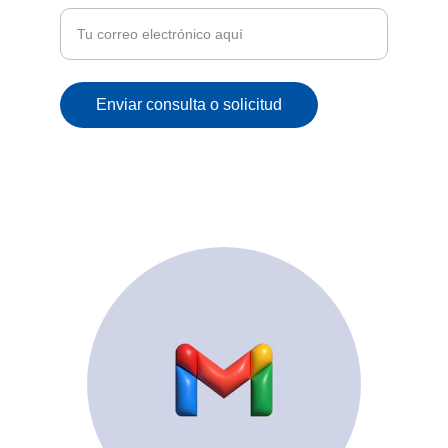
Enviar consulta o solicitud
© 2025. All rights reserved.