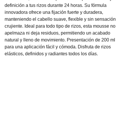
definición a tus rizos durante 24 horas. Su fórmula
innovadora ofrece una fijación fuerte y duradera,
manteniendo el cabello suave, flexible y sin sensación
crujiente. Ideal para todo tipo de rizos, esta mousse no
apelmaza ni deja residuos, permitiendo un acabado
natural y lleno de movimiento. Presentación de 200 ml
para una aplicación fácil y cómoda. Disfruta de rizos
elásticos, definidos y radiantes todos los días.
Nuestro Compromiso es la 
Calidad
Repuestos para vehículos, skincare, cuidado
personal, juguetes, ropa de bebé y más.