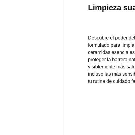
Limpieza sua
Descubre el poder de
formulado para limpia
ceramidas esenciales 
proteger la barrera na
visiblemente más salud
incluso las más sensi
tu rutina de cuidado f