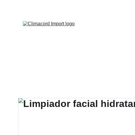
¡EXPLO