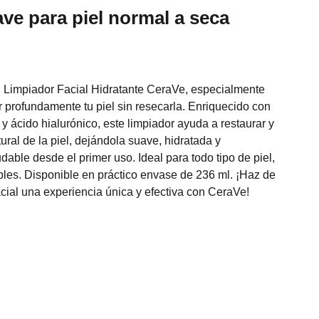
ve para piel normal a seca
l Limpiador Facial Hidratante CeraVe, especialmente
r profundamente tu piel sin resecarla. Enriquecido con
y ácido hialurónico, este limpiador ayuda a restaurar y
tural de la piel, dejándola suave, hidratada y
able desde el primer uso. Ideal para todo tipo de piel,
bles. Disponible en práctico envase de 236 ml. ¡Haz de
acial una experiencia única y efectiva con CeraVe!