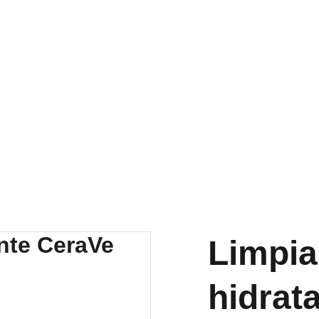
RA NUESTRA VARIEDAD EN REPUESTOS Y ENCUENTRA LO QUE 
Limpia
hidrat