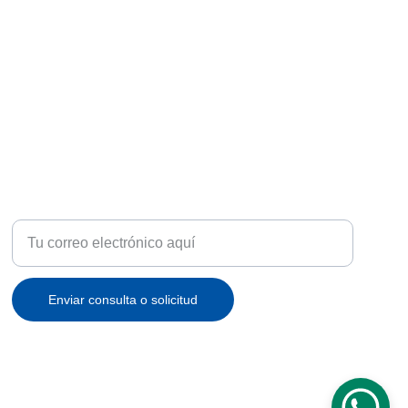
ATENCIÓN
Recibe ofertas exclusivas y novedades en tu correo
Enviar consulta o solicitud