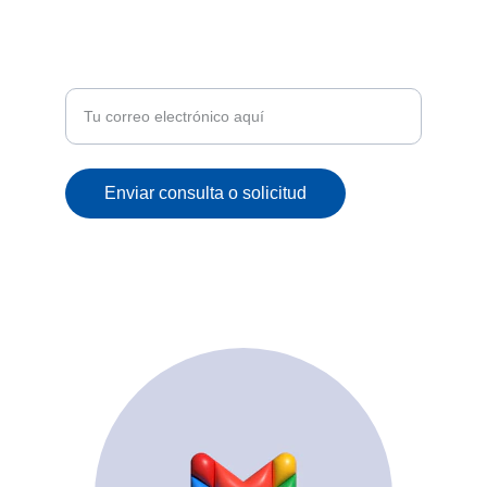
ATENCIÓN
Recibe ofertas exclusivas y novedades en tu
correo
Enviar consulta o solicitud
© 2025. All rights reserved.