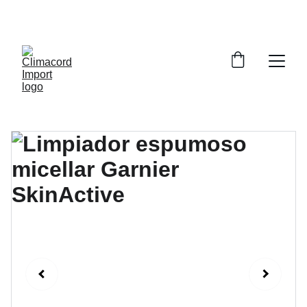
¡EXPLORA NUESTRA VARIEDAD EN 
REPUESTOS Y ENCUENTRA LO QUE BUSCAS!