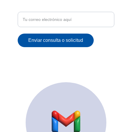
Recibe ofertas exclusivas y novedades en tu
correo
Enviar consulta o solicitud
© 2025. All rights reserved.