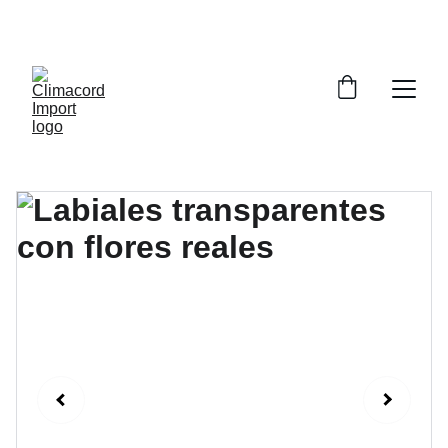
¡EXPLORA NUESTRA VARIEDAD EN 
REPUESTOS Y ENCUENTRA LO QUE BUSCAS!