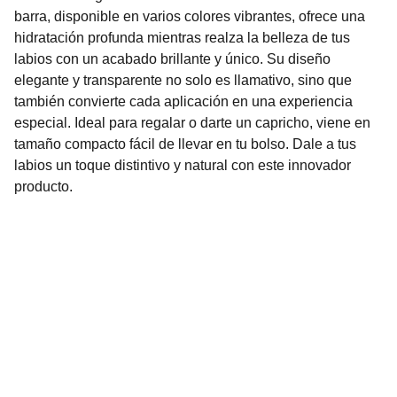
barra, disponible en varios colores vibrantes, ofrece una
hidratación profunda mientras realza la belleza de tus
labios con un acabado brillante y único. Su diseño
elegante y transparente no solo es llamativo, sino que
también convierte cada aplicación en una experiencia
especial. Ideal para regalar o darte un capricho, viene en
tamaño compacto fácil de llevar en tu bolso. Dale a tus
labios un toque distintivo y natural con este innovador
producto.
Nuestro Compromiso es la 
Calidad
Repuestos para vehículos, skincare, cuidado