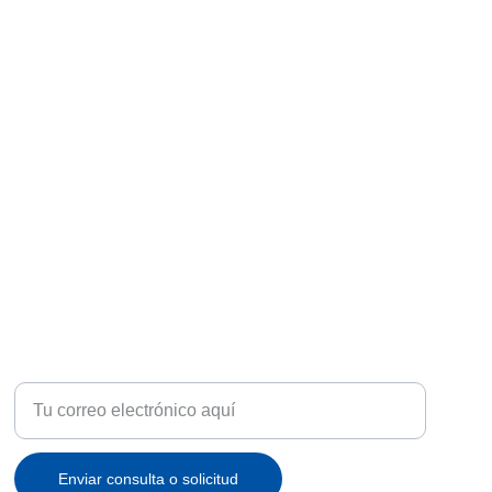
ATENCIÓN
Recibe ofertas exclusivas y novedades en tu correo
Enviar consulta o solicitud