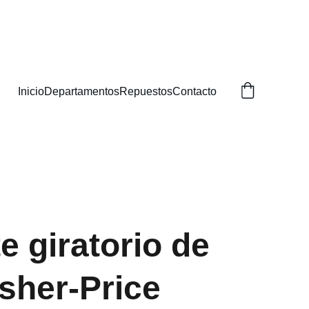
BUSCAS!
Inicio
Departamentos
Repuestos
Contacto
e giratorio de
isher-Price