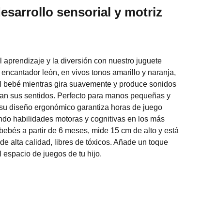
esarrollo sensorial y motriz
 aprendizaje y la diversión con nuestro juguete
e encantador león, en vivos tonos amarillo y naranja,
el bebé mientras gira suavemente y produce sonidos
lan sus sentidos. Perfecto para manos pequeñas y
 su diseño ergonómico garantiza horas de juego
ando habilidades motoras y cognitivas en los más
bebés a partir de 6 meses, mide 15 cm de alto y está
e alta calidad, libres de tóxicos. Añade un toque
l espacio de juegos de tu hijo.