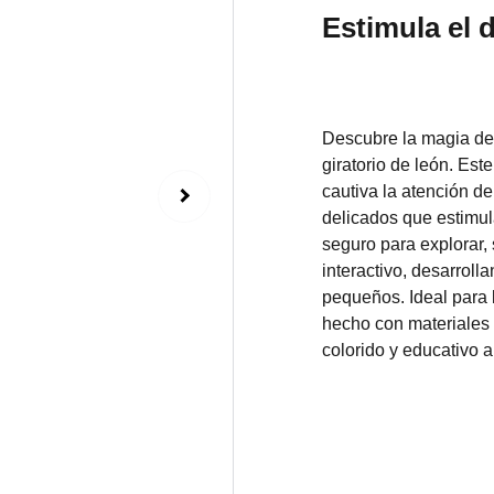
Estimula el d
Descubre la magia del
giratorio de león. Est
cautiva la atención d
delicados que estimu
seguro para explorar,
interactivo, desarroll
pequeños. Ideal para 
hecho con materiales d
colorido y educativo a