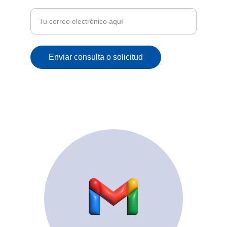
correo
Enviar consulta o solicitud
© 2025. All rights reserved.