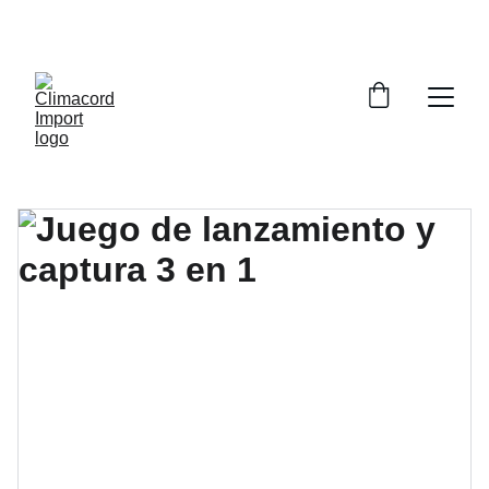
¡EXPLORA NUESTRA VARIEDAD EN 
REPUESTOS Y ENCUENTRA LO QUE BUSCAS!