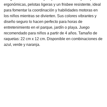
ergonómicas, pelotas ligeras y un frisbee resistente, ideal
para fomentar la coordinación y habilidades motoras en
los niños mientras se divierten. Sus colores vibrantes y
diseño seguro lo hacen perfecto para horas de
entretenimiento en el parque, jardín o playa. Juego
recomendado para niños a partir de 4 años. Tamaño de
raquetas: 22 cm x 12 cm. Disponible en combinaciones de
azul, verde y naranja.
Nuestro Compromiso es la 
Calidad
Repuestos para vehículos, skincare, cuidado
personal, juguetes, ropa de bebé y más.