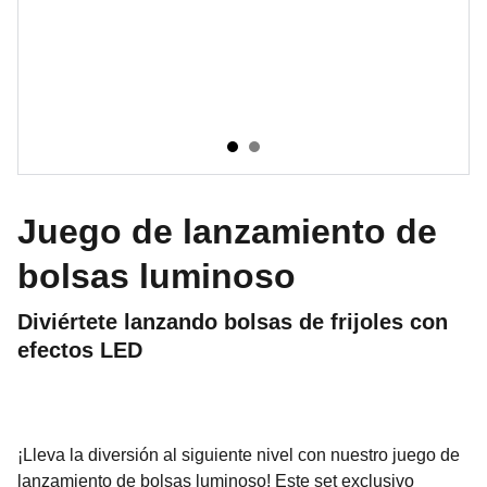
Juego de lanzamiento de
bolsas luminoso
Diviértete lanzando bolsas de frijoles con
efectos LED
¡Lleva la diversión al siguiente nivel con nuestro juego de
lanzamiento de bolsas luminoso! Este set exclusivo