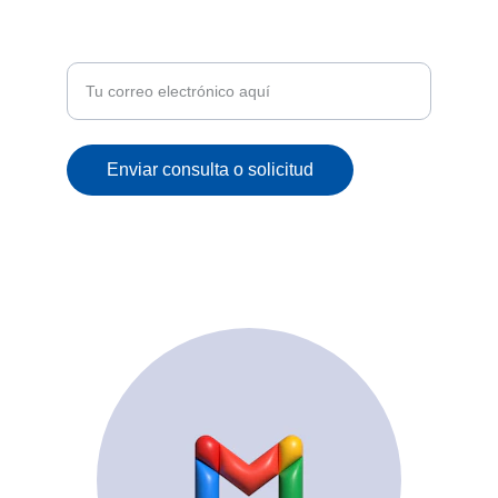
Recibe ofertas exclusivas y novedades en tu
correo
Enviar consulta o solicitud
© 2025. All rights reserved.