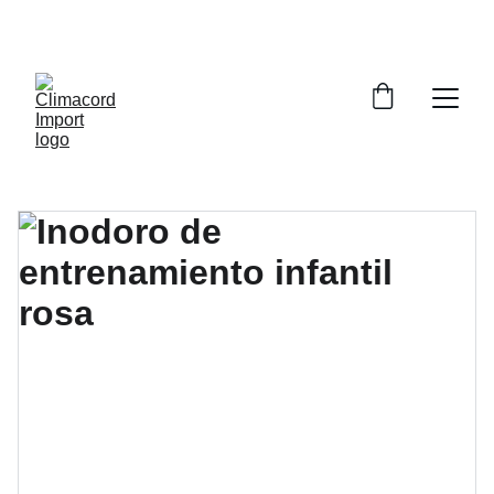
¡EXPLORA NUESTRA VARIEDAD EN 
REPUESTOS Y ENCUENTRA LO QUE BUSCAS!