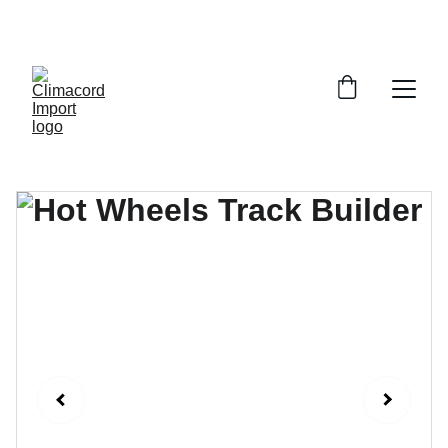
¡EXPLORA NUESTRA VARIEDAD EN 
REPUESTOS Y ENCUENTRA LO QUE BUSCAS!