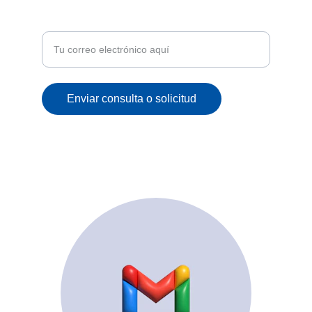
Recibe ofertas exclusivas y novedades en tu
correo
Enviar consulta o solicitud
© 2025. All rights reserved.