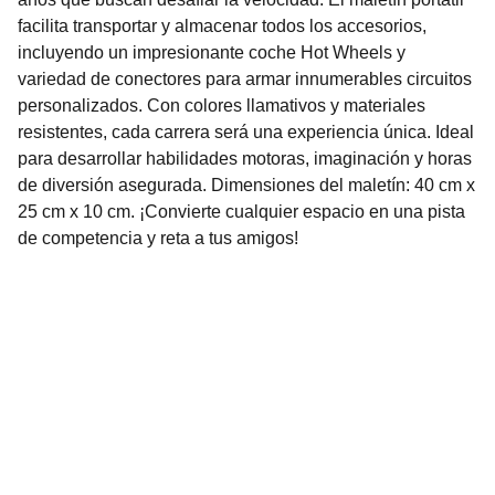
facilita transportar y almacenar todos los accesorios,
incluyendo un impresionante coche Hot Wheels y
variedad de conectores para armar innumerables circuitos
personalizados. Con colores llamativos y materiales
resistentes, cada carrera será una experiencia única. Ideal
para desarrollar habilidades motoras, imaginación y horas
de diversión asegurada. Dimensiones del maletín: 40 cm x
25 cm x 10 cm. ¡Convierte cualquier espacio en una pista
de competencia y reta a tus amigos!
Nuestro Compromiso es la 
Calidad
Repuestos para vehículos, skincare, cuidado